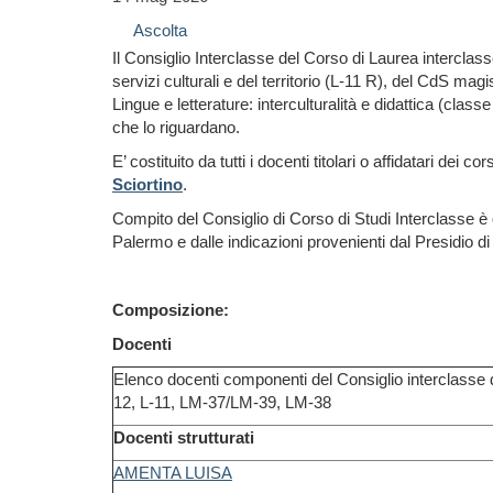
Ascolta
Il Consiglio Interclasse del Corso di Laurea interclass
servizi culturali e del territorio (L-11 R), del CdS ma
Lingue e letterature: interculturalità e didattica (clas
che lo riguardano.
E’ costituito da tutti i docenti titolari o affidatari dei c
Sciortino
.
Compito del Consiglio di Corso di Studi Interclasse è que
Palermo e dalle indicazioni provenienti dal Presidio d
Composizione:
Docenti
Elenco docenti componenti del Consiglio interclasse de
12, L-11, LM-37/LM-39, LM-38
Docenti strutturati
AMENTA LUISA