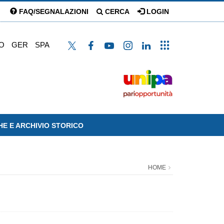
FAQ/SEGNALAZIONI
CERCA
LOGIN
O
GER
SPA
HE E ARCHIVIO STORICO
HOME