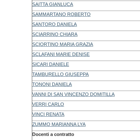
SAITTA GIANLUCA
SAMMARTANO ROBERTO
SANTORO DANIELA
SCIARRINO CHIARA
SCIORTINO MARIA GRAZIA
SCLAFANI MARIE DENISE
SICARI DANIELE
TAMBURELLO GIUSEPPA
TONONI DANIELA
VANNI DI SAN VINCENZO DOMITILLA
VERRI CARLO
VINCI RENATA
ZUMMO MARIANNA LYA
Docenti a contratto