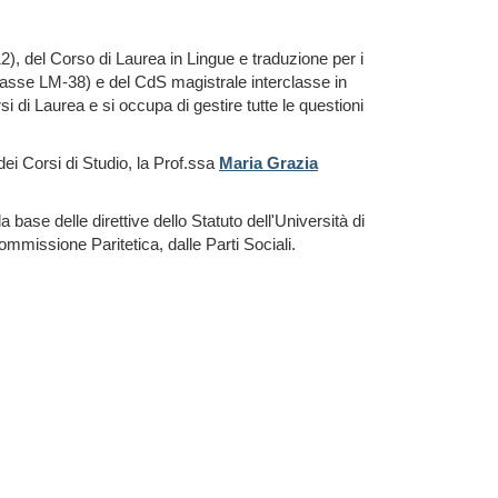
12), del Corso di Laurea in Lingue e traduzione per i
(classe LM-38) e del CdS magistrale interclasse in
si di Laurea e si occupa di gestire tutte le questioni
ei Corsi di Studio, la Prof.ssa
Maria Grazia
a base delle direttive dello Statuto dell'Università di
mmissione Paritetica, dalle Parti Sociali.