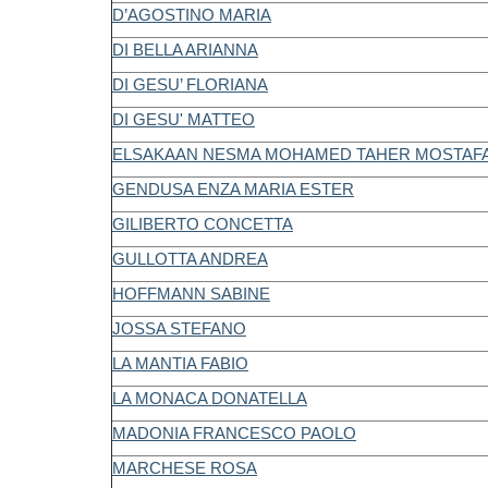
D’AGOSTINO MARIA
DI BELLA ARIANNA
DI GESU’ FLORIANA
DI GESU' MATTEO
ELSAKAAN NESMA MOHAMED TAHER MOSTAF
GENDUSA ENZA MARIA ESTER
GILIBERTO CONCETTA
GULLOTTA ANDREA
HOFFMANN SABINE
JOSSA STEFANO
LA MANTIA FABIO
LA MONACA DONATELLA
MADONIA FRANCESCO PAOLO
MARCHESE ROSA