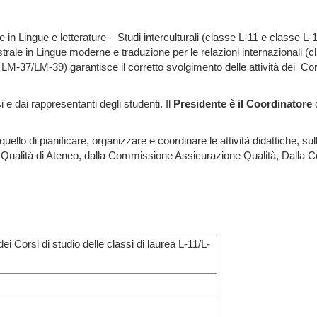
e in Lingue e letterature – Studi interculturali (classe L-11 e classe L-
gistrale in Lingue moderne e traduzione per le relazioni internazionali 
se LM-37/LM-39) garantisce il corretto svolgimento delle attività dei Cor
orsi e dai rappresentanti degli studenti. Il
Presidente è il Coordinatore
d
llo di pianificare, organizzare e coordinare le attività didattiche, sull
i Qualità di Ateneo, dalla Commissione Assicurazione Qualità, Dalla Co
i Corsi di studio delle classi di laurea L-11/L-