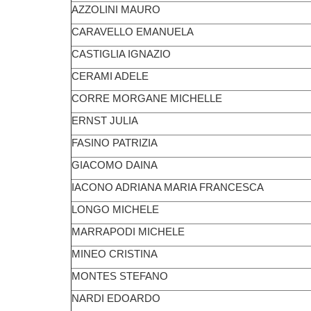
AZZOLINI MAURO
CARAVELLO EMANUELA
CASTIGLIA IGNAZIO
CERAMI ADELE
CORRE MORGANE MICHELLE
ERNST JULIA
FASINO PATRIZIA
GIACOMO DAINA
IACONO ADRIANA MARIA FRANCESCA
LONGO MICHELE
MARRAPODI MICHELE
MINEO CRISTINA
MONTES STEFANO
NARDI EDOARDO