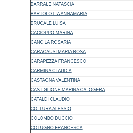
BARRALE NATASCIA
BARTOLOTTA ANNAMARIA
BRUCALE LUISA
CACIOPPO MARINA
CANCILA ROSARIA
CARACAUSI MARIA ROSA
CARAPEZZA FRANCESCO
CARMINA CLAUDIA
CASTAGNA VALENTINA
CASTIGLIONE MARINA CALOGERA
CATALDI CLAUDIO
COLLURA ALESSIO
COLOMBO DUCCIO
COTUGNO FRANCESCA