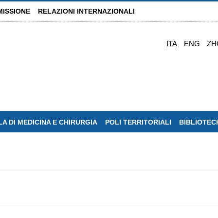
MISSIONE
RELAZIONI INTERNAZIONALI
ITA
ENG
ZH
A DI MEDICINA E CHIRURGIA
POLI TERRITORIALI
BIBLIOTEC