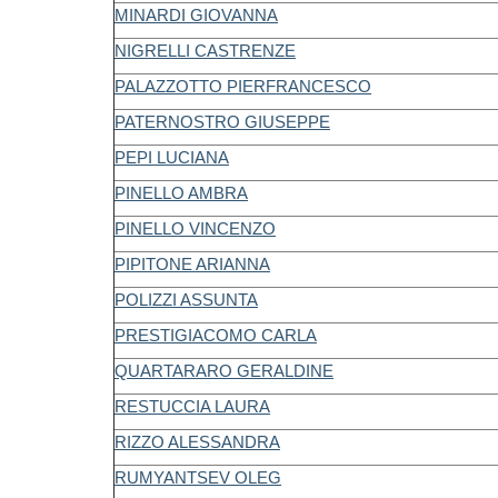
MINARDI GIOVANNA
NIGRELLI CASTRENZE
PALAZZOTTO PIERFRANCESCO
PATERNOSTRO GIUSEPPE
PEPI LUCIANA
PINELLO AMBRA
PINELLO VINCENZO
PIPITONE ARIANNA
POLIZZI ASSUNTA
PRESTIGIACOMO CARLA
QUARTARARO GERALDINE
RESTUCCIA LAURA
RIZZO ALESSANDRA
RUMYANTSEV OLEG