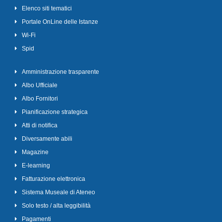
Elenco siti tematici
Portale OnLine delle Istanze
Wi-Fi
Spid
Amministrazione trasparente
Albo Ufficiale
Albo Fornitori
Pianificazione strategica
Atti di notifica
Diversamente abili
Magazine
E-learning
Fatturazione elettronica
Sistema Museale di Ateneo
Solo testo / alta leggibilità
Pagamenti