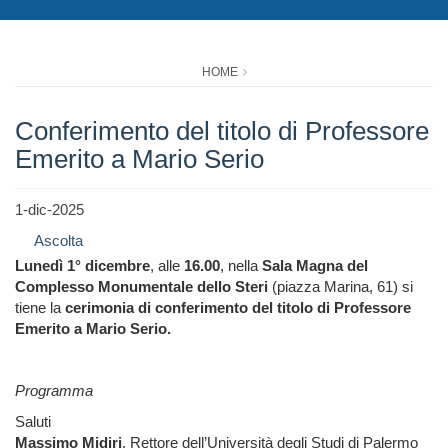
HOME
Conferimento del titolo di Professore
Emerito a Mario Serio
1-dic-2025
Ascolta
Lunedì 1° dicembre
, alle
16.00
, nella
Sala Magna del
Complesso Monumentale dello Steri
(piazza Marina, 61) si
tiene la
cerimonia di conferimento del titolo di Professore
Emerito a Mario Serio.
Programma
Saluti
Massimo Midiri
, Rettore dell’Università degli Studi di Palermo