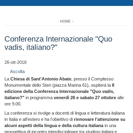
HOME
Conferenza Internazionale "Quo
vadis, italiano?"
26-ott-2018
Ascolta
La
Chiesa di Sant'Antonio Abate
, presso il Complesso
Monumentale dello Steri (piazza Marina 61), ospiterà la
II
edizione della Conferenza Internazionale "Quo vadis,
italiano?"
in programma
venerdì 26 e sabato 27
ottobre
alle
ore 9.00.
La conferenza si rivolge a docenti di lingua e letteratura italiana
in Italia e all’estero e ha l'obiettivo di
rinnovare l’attenzione su
alcuni aspetti della lingua e della cultura italiana
in una
prospettiva di incontro interdisciplinare tra studiosi italiani e