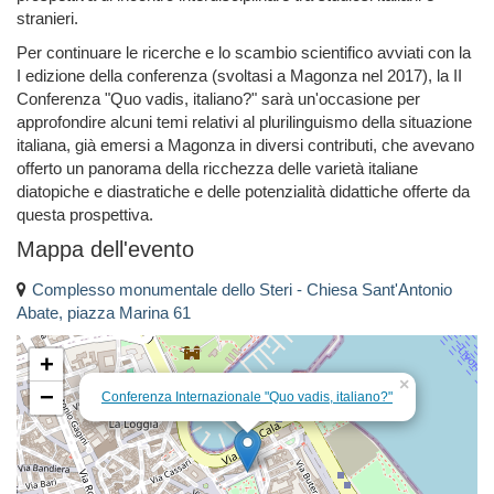
stranieri.
Per continuare le ricerche e lo scambio scientifico avviati con la
I edizione della conferenza (svoltasi a Magonza nel 2017), la II
Conferenza "Quo vadis, italiano?" sarà un'occasione per
approfondire alcuni temi relativi al plurilinguismo della situazione
italiana, già emersi a Magonza in diversi contributi, che avevano
offerto un panorama della ricchezza delle varietà italiane
diatopiche e diastratiche e delle potenzialità didattiche offerte da
questa prospettiva.
Mappa dell'evento
Complesso monumentale dello Steri - Chiesa Sant'Antonio
Abate, piazza Marina 61
+
×
−
Conferenza Internazionale "Quo vadis, italiano?"