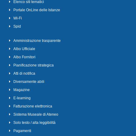
Elenco siti tematici
Portale OnLine delle Istanze
Wi-Fi
Spid
Amministrazione trasparente
Albo Ufficiale
Albo Fornitori
Pianificazione strategica
Atti di notifica
Diversamente abili
Magazine
E-learning
Fatturazione elettronica
Sistema Museale di Ateneo
Solo testo / alta leggibilità
Pagamenti