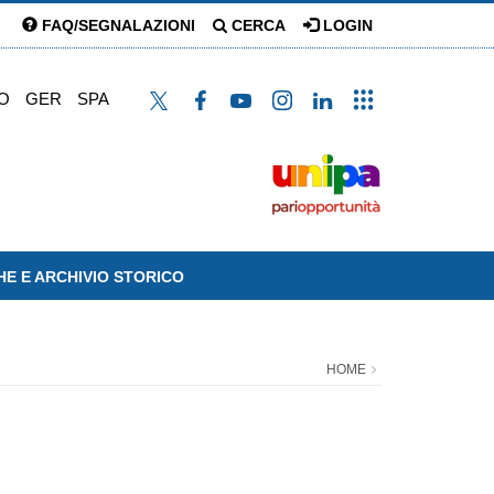
FAQ/SEGNALAZIONI
CERCA
LOGIN
O
GER
SPA
HE E ARCHIVIO STORICO
HOME