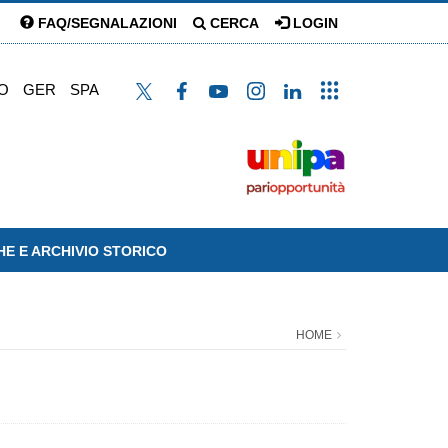
FAQ/SEGNALAZIONI
CERCA
LOGIN
O
GER
SPA
HE E ARCHIVIO STORICO
HOME