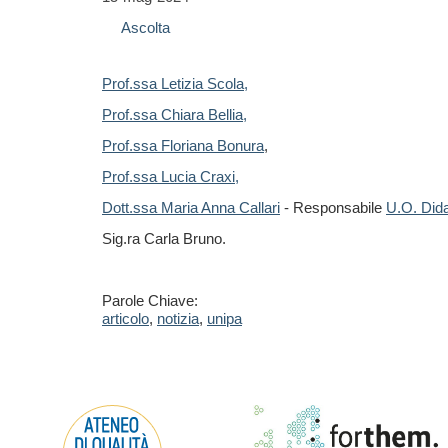
Ascolta
Prof.ssa Letizia Scola,
Prof.ssa Chiara Bellia,
Prof.ssa Floriana Bonura
,
Prof.ssa Lucia Craxi,
Dott.ssa Maria Anna Callari
- Responsabile
U.O. Dida
Sig.ra Carla Bruno.
Parole Chiave:
articolo
,
notizia
,
unipa