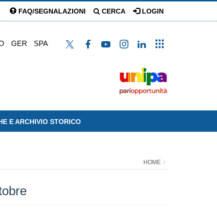
FAQ/SEGNALAZIONI
CERCA
LOGIN
O
GER
SPA
HE E ARCHIVIO STORICO
HOME
tobre