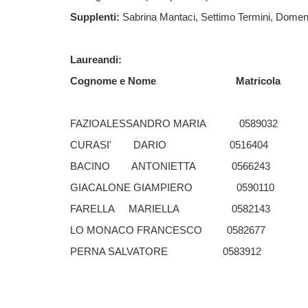
Supplenti:
Sabrina Mantaci, Settimo Termini, Domen
Laureandi:
Cognome e Nome
Matricola
FAZIOALESSANDRO MARIA
0589032
CURASI'
DARIO
0516404
BACINO
ANTONIETTA
0566243
GIACALONE GIAMPIERO
0590110
FARELLA
MARIELLA
0582143
LO MONACO FRANCESCO
0582677
PERNA SALVATORE
0583912