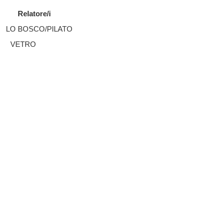
Relatore/i
LO BOSCO/PILATO
VETRO