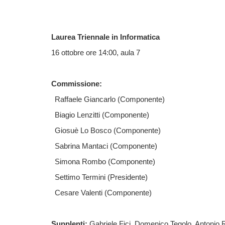
Laurea Triennale in Informatica
16 ottobre ore 14:00, aula 7
Commissione:
Raffaele Giancarlo (Componente)
Biagio Lenzitti (Componente)
Giosuè Lo Bosco (Componente)
Sabrina Mantaci (Componente)
Simona Rombo (Componente)
Settimo Termini (Presidente)
Cesare Valenti (Componente)
Supplenti:
Gabriele Fici, Domenico Tegolo, Antonio 