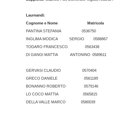
Laureandi:
Cognome e Nome
Matricola
PANTINA STEFANIA
0536750
INGLIMA MODICA
SERGIO
0588867
TODARO FRANCESCO
0563438
DI GANGI MATTIA
ANTONINO
0589611
GERVASI CLAUDIO
0570404
GRECO DANIELE
0561189
BONANNO ROBERTO
0579146
LO COCO MATTIA
0565815
DELLA VALLE MARCO
0580039