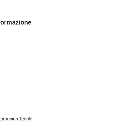
nformazione
Domenico Tegolo