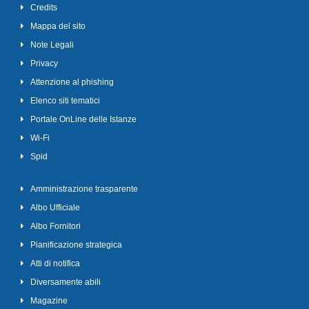
Credits
Mappa del sito
Note Legali
Privacy
Attenzione al phishing
Elenco siti tematici
Portale OnLine delle Istanze
Wi-Fi
Spid
Amministrazione trasparente
Albo Ufficiale
Albo Fornitori
Pianificazione strategica
Atti di notifica
Diversamente abili
Magazine