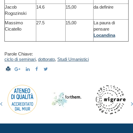
Jacob
14.6
15,00
da definire
Rogozinski
Massimo
27.5
15,00
La paura di
Cicatello
pensare
Locandina
Parole Chiave:
ciclo di seminari
,
dottorato
,
Studi Umanistici