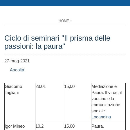
HOME
Ciclo di seminari "Il prisma delle
passioni: la paura"
27-mag-2021
Ascolta
Giacomo
29.01
15,00
Mediazione e
Tagliani
Paura. Il virus, il
vaccino e la
comunicazione
sociale
Locandina
Igor Mineo
10.2
15,00
Paura,