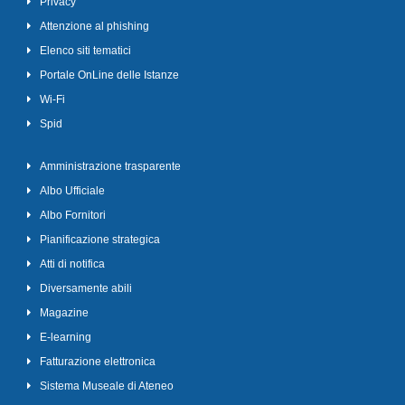
Privacy
Attenzione al phishing
Elenco siti tematici
Portale OnLine delle Istanze
Wi-Fi
Spid
Amministrazione trasparente
Albo Ufficiale
Albo Fornitori
Pianificazione strategica
Atti di notifica
Diversamente abili
Magazine
E-learning
Fatturazione elettronica
Sistema Museale di Ateneo