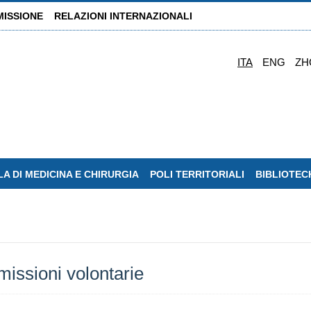
MISSIONE
RELAZIONI INTERNAZIONALI
ITA
ENG
ZH
A DI MEDICINA E CHIRURGIA
POLI TERRITORIALI
BIBLIOTEC
missioni volontarie