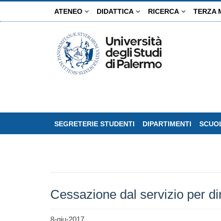
Salta
ATENEO
DIDATTICA
RICERCA
TERZA 
al
contenuto
principale
SEGRETERIE STUDENTI
DIPARTIMENTI
SCUOL
Cessazione dal servizio per di
8-giu-2017