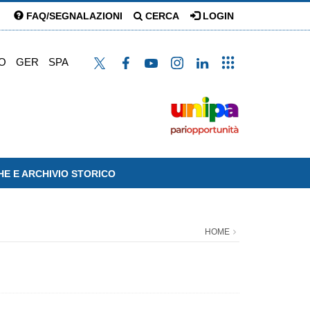
FAQ/SEGNALAZIONI
CERCA
LOGIN
O
GER
SPA
HE E ARCHIVIO STORICO
HOME