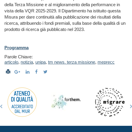
della Terza Missione e al miglioramento della performance in
vista della VQR 2025-2029. Il Dipartimento ha istituito questa
Misura per dare continuità alla pubblicazione dei risultati della
ricerca, attribuendo i fondi premiali, sulla base della qualità di un
prodotto di ricerca già pubblicato nel 2023.
Programma
Parole Chiave:
articolo
,
notizia
,
unipa
,
tm news. terza missione
,
meprecc