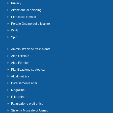
Privacy
Attenzione al phishing
Elenco siti tematici
Portale OnLine delle Istanze
Wi-Fi
Spid
Amministrazione trasparente
Albo Ufficiale
Albo Fornitori
Pianificazione strategica
Atti di notifica
Diversamente abili
Magazine
E-learning
Fatturazione elettronica
Sistema Museale di Ateneo