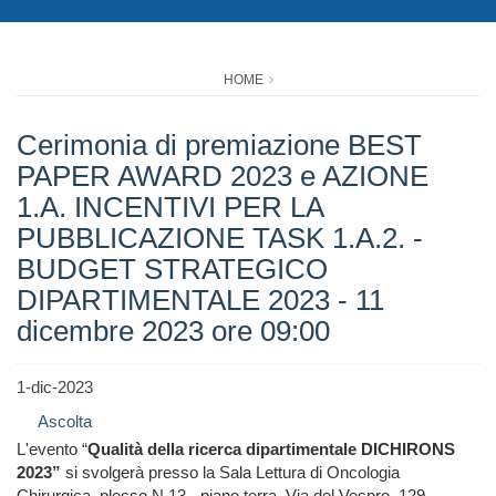
HOME
Cerimonia di premiazione BEST
PAPER AWARD 2023 e AZIONE
1.A. INCENTIVI PER LA
PUBBLICAZIONE TASK 1.A.2. -
BUDGET STRATEGICO
DIPARTIMENTALE 2023 - 11
dicembre 2023 ore 09:00
1-dic-2023
Ascolta
L'evento “
Qualità della ricerca dipartimentale DICHIRONS
2023”
si svolgerà presso la Sala Lettura di Oncologia
Chirurgica, plesso N.13 - piano terra, Via del Vespro, 129 –