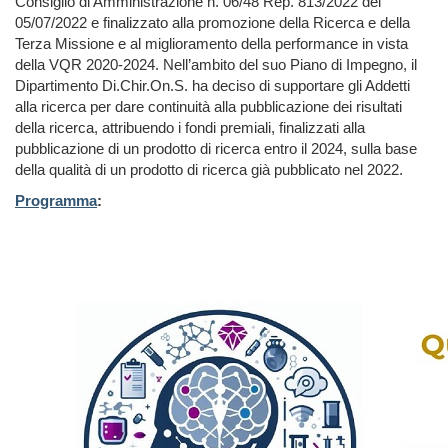
Consiglio di Amministrazione n. 06/48 Rep. 813/2022 del
05/07/2022 e finalizzato alla promozione della Ricerca e della
Terza Missione e al miglioramento della performance in vista
della VQR 2020-2024. Nell’ambito del suo Piano di Impegno, il
Dipartimento Di.Chir.On.S. ha deciso di supportare gli Addetti
alla ricerca per dare continuità alla pubblicazione dei risultati
della ricerca, attribuendo i fondi premiali, finalizzati alla
pubblicazione di un prodotto di ricerca entro il 2024, sulla base
della qualità di un prodotto di ricerca già pubblicato nel 2022.
Programma
: