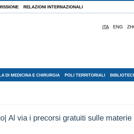
MISSIONE
RELAZIONI INTERNAZIONALI
ITA
ENG
ZH
A DI MEDICINA E CHIRURGIA
POLI TERRITORIALI
BIBLIOTEC
 Al via i precorsi gratuiti sulle materie