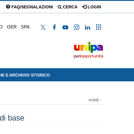
FAQ/SEGNALAZIONI
CERCA
LOGIN
O
GER
SPA
HE E ARCHIVIO STORICO
HOME
 di base