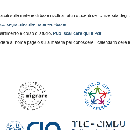
atuiti sulle materie di base rivolti ai futuri studenti dell’Università degl
corsi-gratuiti-sulle-materie-di-base/
ipartimento e corso di studio.
Puoi scaricare qui il Pdf
.
ere all'home page o sulla materia per conoscere il calendario delle le