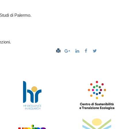
i Studi di Palermo.
zioni.