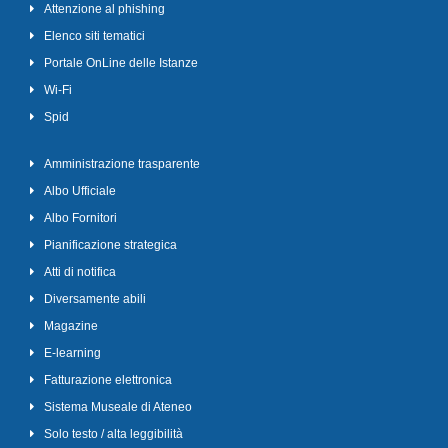
Attenzione al phishing
Elenco siti tematici
Portale OnLine delle Istanze
Wi-Fi
Spid
Amministrazione trasparente
Albo Ufficiale
Albo Fornitori
Pianificazione strategica
Atti di notifica
Diversamente abili
Magazine
E-learning
Fatturazione elettronica
Sistema Museale di Ateneo
Solo testo / alta leggibilità