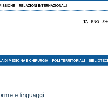
MISSIONE
RELAZIONI INTERNAZIONALI
ITA
ENG
ZH
A DI MEDICINA E CHIRURGIA
POLI TERRITORIALI
BIBLIOTEC
forme e linguaggi