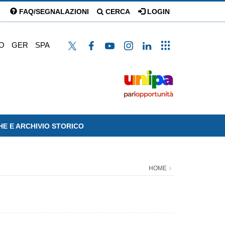
FAQ/SEGNALAZIONI
CERCA
LOGIN
O
GER
SPA
HE E ARCHIVIO STORICO
HOME