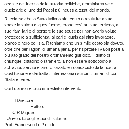
occhi e nell’inerzia delle autorità politiche, amministrative e
giudiziarie di uno dei Paesi più industrializzati del mondo.
Riteniamo che lo Stato italiano sia tenuto a restituire a sue
spese la salma di quest’uomo, morto così sul suo territorio, ai
suoi familiari e di porgere le sue scuse per non averlo voluto
proteggere a sufficienza, al pari di qualsiasi altro lavoratore,
bianco o nero egli sia. Riteniamo che un simile gesto sia dovuto,
oltre che per ragioni di umana pietà, per rispettare i valori posti al
più alto grado del nostro ordinamento giuridico. Il diritto di
chiunque, cittadino o straniero, a non essere sottoposto a
schiavitù, servitù e lavoro forzato è riconosciuto dalla nostra
Costituzione e dai trattati internazionali sui diritti umani di cui
l’Italia è parte.
Confidiamo nel Suo immediato intervento
Il Direttore
Il Rettore
CIR Migrare
Università degli Studi di Palermo
Prof. Francesco Lo Piccolo