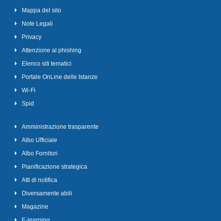
Mappa del sito
Note Legali
Privacy
Attenzione al phishing
Elenco siti tematici
Portale OnLine delle Istanze
Wi-Fi
Spid
Amministrazione trasparente
Albo Ufficiale
Albo Fornitori
Pianificazione strategica
Atti di notifica
Diversamente abili
Magazine
E-learning