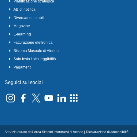
Pianificazione strategica
Atti di notifica
Diversamente abili
Magazine
E-learning
Fatturazione elettronica
Sistema Museale di Ateneo
Solo testo / alta leggibilità
Pagamenti
Seguici sui social
Servizio curato dall'
Area Sistemi Informativi di Ateneo
|
Dichiarazione di accessibilità