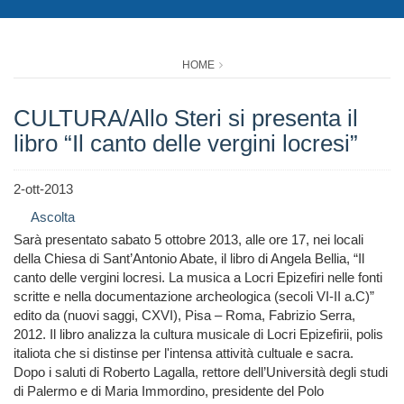
HOME
CULTURA/Allo Steri si presenta il
libro “Il canto delle vergini locresi”
2-ott-2013
Ascolta
Sarà presentato sabato 5 ottobre 2013, alle ore 17, nei locali
della Chiesa di Sant’Antonio Abate, il libro di Angela Bellia, “Il
canto delle vergini locresi. La musica a Locri Epizefiri nelle fonti
scritte e nella documentazione archeologica (secoli VI-II a.C)”
edito da (nuovi saggi, CXVI), Pisa – Roma, Fabrizio Serra,
2012. Il libro analizza la cultura musicale di Locri Epizefirii, polis
italiota che si distinse per l'intensa attività cultuale e sacra.
Dopo i saluti di Roberto Lagalla, rettore dell’Università degli studi
di Palermo e di Maria Immordino, presidente del Polo