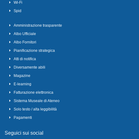
Wi-Fi
Spid
Amministrazione trasparente
Albo Ufficiale
Albo Fornitori
Pianificazione strategica
Atti di notifica
Diversamente abili
Magazine
E-learning
Fatturazione elettronica
Sistema Museale di Ateneo
Solo testo / alta leggibilità
Pagamenti
Seguici sui social