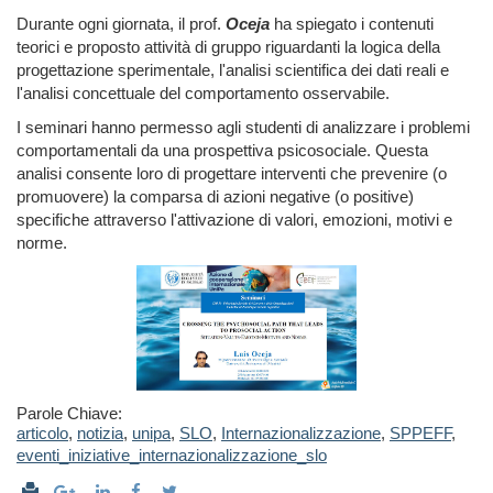
Durante ogni giornata, il prof.
Oceja
ha spiegato i contenuti
teorici e proposto attività di gruppo riguardanti la logica della
progettazione sperimentale, l'analisi scientifica dei dati reali e
l'analisi concettuale del comportamento osservabile.
I seminari hanno permesso agli studenti di analizzare i problemi
comportamentali da una prospettiva psicosociale. Questa
analisi consente loro di progettare interventi che prevenire (o
promuovere) la comparsa di azioni negative (o positive)
specifiche attraverso l'attivazione di valori, emozioni, motivi e
norme.
Parole Chiave:
articolo
,
notizia
,
unipa
,
SLO
,
Internazionalizzazione
,
SPPEFF
,
eventi_iniziative_internazionalizzazione_slo