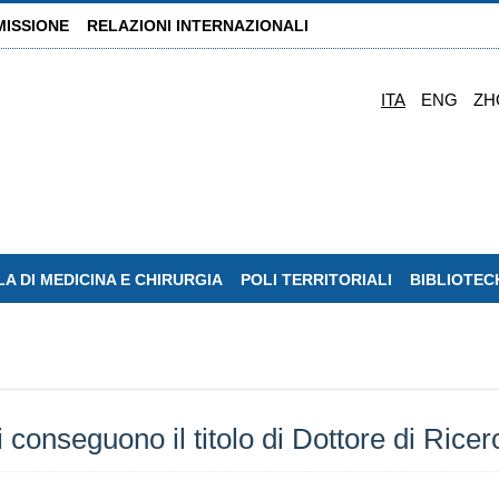
MISSIONE
RELAZIONI INTERNAZIONALI
ITA
ENG
ZH
A DI MEDICINA E CHIRURGIA
POLI TERRITORIALI
BIBLIOTEC
seguono il titolo di Dottore di Ricerca