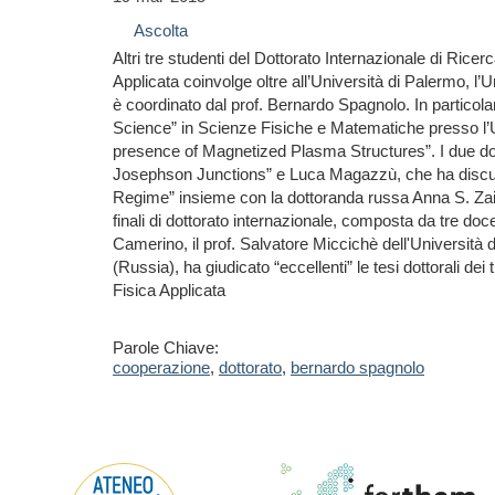
Ascolta
Altri tre studenti del Dottorato Internazionale di Ricerc
Applicata coinvolge oltre all’Università di Palermo, 
è coordinato dal prof. Bernardo Spagnolo. In particolar
Science” in Scienze Fisiche e Matematiche presso l’Un
presence of Magnetized Plasma Structures”. I due dott
Josephson Junctions” e Luca Magazzù, che ha discuss
Regime” insieme con la dottoranda russa Anna S. Zait
finali di dottorato internazionale, composta da tre doce
Camerino, il prof. Salvatore Miccichè dell'Università
(Russia), ha giudicato “eccellenti” le tesi dottorali dei
Fisica Applicata
Parole Chiave:
cooperazione
,
dottorato
,
bernardo spagnolo