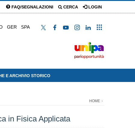
FAQ/SEGNALAZIONI
CERCA
LOGIN
O
GER
SPA
HE E ARCHIVIO STORICO
HOME
 in Fisica Applicata