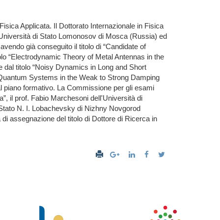
Fisica Applicata. Il Dottorato Internazionale in Fisica
 l'Università di Stato Lomonosov di Mosca (Russia) ed
avendo già conseguito il titolo di “Candidate of
tolo “Electrodynamic Theory of Metal Antennas in the
se dal titolo “Noisy Dynamics in Long and Short
te Quantum Systems in the Weak to Strong Damping
al piano formativo. La Commissione per gli esami
a”, il prof. Fabio Marchesoni dell'Università di
di Stato N. I. Lobachevsky di Nizhny Novgorod
a di assegnazione del titolo di Dottore di Ricerca in