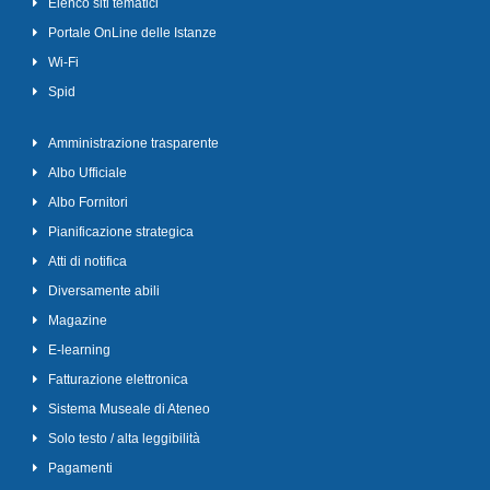
Elenco siti tematici
Portale OnLine delle Istanze
Wi-Fi
Spid
Amministrazione trasparente
Albo Ufficiale
Albo Fornitori
Pianificazione strategica
Atti di notifica
Diversamente abili
Magazine
E-learning
Fatturazione elettronica
Sistema Museale di Ateneo
Solo testo / alta leggibilità
Pagamenti