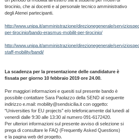
tirocinio, che ai docenti e al personale tecnico amministrativo
degli Atenei partecipanti.
http://www.unipa.it/amministrazione/direzionegenerale/serviziospec
per-tirocinio/bando-erasmus-mobilit-per-tirocinio/
http://www.unipa.it/amministrazione/direzionegenerale/serviziospec
staff-mobility/bandi/
La scadenza per la presentazione delle candidature è
fissata per giorno 10 febbraio 2019 ore 24.00.
Per maggiori informazioni e quesiti sul presente bando è
possibile contattare Sara Paolazzo della SEND al seguente
indirizzo e.mail: mobility@sendsicilia.it con oggetto:
“Universities for EU projects” e/o telefonicamente dal lunedì al
venerdì dalle 9:30 alle 13:30 al numero 091-6172420.
Per ulteriori informazioni sul presente avviso di selezione si
prega di consultare le FAQ (Frequently Asked Questions)
e la pagina web del progetto.