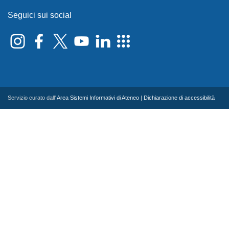
Seguici sui social
Servizio curato dall'
Area Sistemi Informativi di Ateneo
|
Dichiarazione di accessibilità