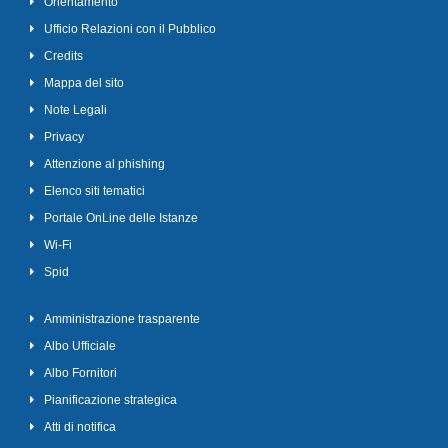
Orientamento
Ufficio Relazioni con il Pubblico
Credits
Mappa del sito
Note Legali
Privacy
Attenzione al phishing
Elenco siti tematici
Portale OnLine delle Istanze
Wi-Fi
Spid
Amministrazione trasparente
Albo Ufficiale
Albo Fornitori
Pianificazione strategica
Atti di notifica