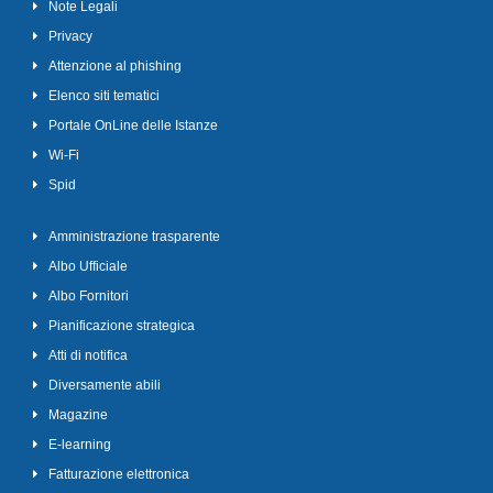
Note Legali
Privacy
Attenzione al phishing
Elenco siti tematici
Portale OnLine delle Istanze
Wi-Fi
Spid
Amministrazione trasparente
Albo Ufficiale
Albo Fornitori
Pianificazione strategica
Atti di notifica
Diversamente abili
Magazine
E-learning
Fatturazione elettronica