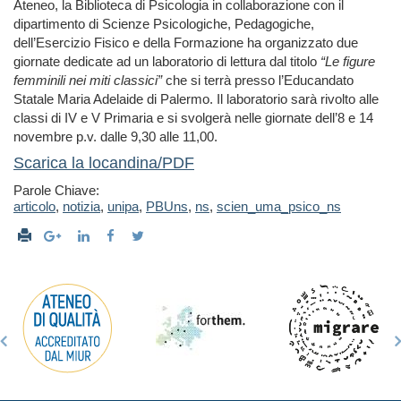
Ateneo, la Biblioteca di Psicologia in collaborazione con il
dipartimento di Scienze Psicologiche, Pedagogiche,
dell’Esercizio Fisico e della Formazione ha organizzato due
giornate dedicate ad un laboratorio di lettura dal titolo
“Le figure
femminili nei miti classici”
che si terrà presso l’Educandato
Statale Maria Adelaide di Palermo. Il laboratorio sarà rivolto alle
classi di IV e V Primaria e si svolgerà nelle giornate dell’8 e 14
novembre p.v. dalle 9,30 alle 11,00.
Scarica la locandina/PDF
Parole Chiave:
articolo
,
notizia
,
unipa
,
PBUns
,
ns
,
scien_uma_psico_ns