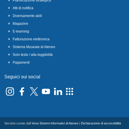
Pianificazione strategica
Atti di notifica
Diversamente abili
Magazine
E-learning
Fatturazione elettronica
Sistema Museale di Ateneo
Solo testo / alta leggibilità
Pagamenti
Seguici sui social
Servizio curato dall'
Area Sistemi Informativi di Ateneo
|
Dichiarazione di accessibilità