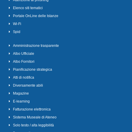
Attenzione al phishing
Elenco siti tematici
Portale OnLine delle Istanze
Wi-Fi
Spid
Amministrazione trasparente
Albo Ufficiale
Albo Fornitori
Pianificazione strategica
Atti di notifica
Diversamente abili
Magazine
E-learning
Fatturazione elettronica
Sistema Museale di Ateneo
Solo testo / alta leggibilità