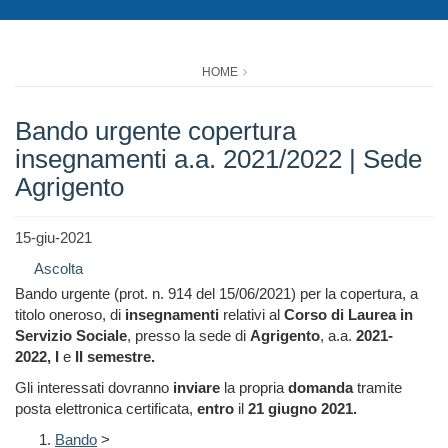
HOME
Bando urgente copertura
insegnamenti a.a. 2021/2022 | Sede
Agrigento
15-giu-2021
Ascolta
Bando urgente (prot. n. 914 del 15/06/2021) per la copertura, a
titolo oneroso, di
insegnamenti
relativi al
Corso di Laurea in
Servizio Sociale
, presso la sede di
Agrigento
, a.a.
2021-
2022, I
e
II semestre.
Gli interessati dovranno
inviare
la propria
domanda
tramite
posta elettronica certificata,
entro
il
21 giugno 2021.
Bando
>