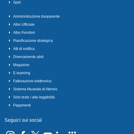
Spid
Amministrazione trasparente
Albo Ufficiale
Albo Fornitori
Pianificazione strategica
Atti di notifica
Diversamente abili
Magazine
E-learning
Fatturazione elettronica
Sistema Museale di Ateneo
Solo testo / alta leggibilità
Pagamenti
Seguici sui social