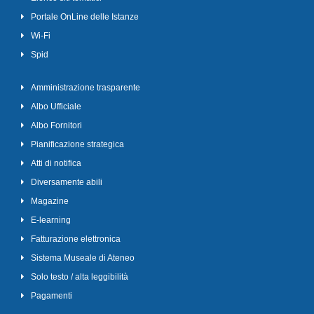
Portale OnLine delle Istanze
Wi-Fi
Spid
Amministrazione trasparente
Albo Ufficiale
Albo Fornitori
Pianificazione strategica
Atti di notifica
Diversamente abili
Magazine
E-learning
Fatturazione elettronica
Sistema Museale di Ateneo
Solo testo / alta leggibilità
Pagamenti