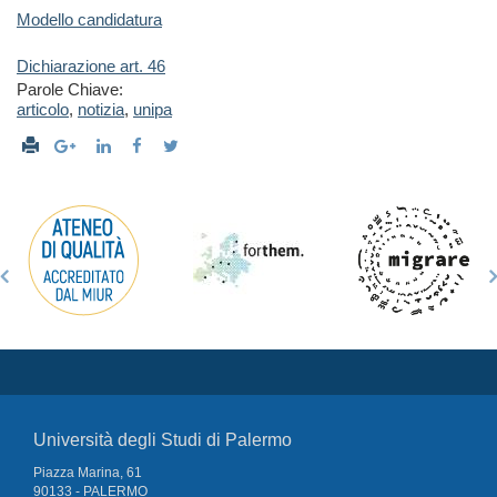
Modello candidatura
Dichiarazione art. 46
Parole Chiave:
articolo
,
notizia
,
unipa
Università degli Studi di Palermo
Piazza Marina, 61
90133 - PALERMO