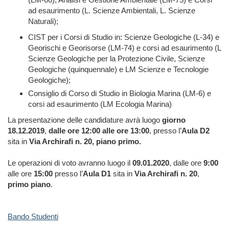
ad esaurimento (L. Scienze Ambientali, L. Scienze
Naturali);
CIST per i Corsi di Studio in:
Scienze Geologiche (L-34) e
Georischi e Georisorse (LM-74) e corsi ad esaurimento (L
Scienze Geologiche per la Protezione Civile, Scienze
Geologiche (quinquennale) e LM Scienze e Tecnologie
Geologiche);
Consiglio di Corso di Studio in Biologia Marina (LM-6) e
corsi ad esaurimento (LM Ecologia Marina)
La presentazione delle candidature
avrà luogo
giorno
18.12.2019
,
dalle ore 12:00 alle ore 13:00
, presso l’
Aula D2
sita in
Via Archirafi n. 20, piano primo.
Le operazioni di voto avranno luogo il
09.01.2020
, dalle ore
9:00
alle ore
15:00
presso l’
Aula D1
sita in
Via Archirafi n. 20
,
primo
piano
.
Bando Studenti