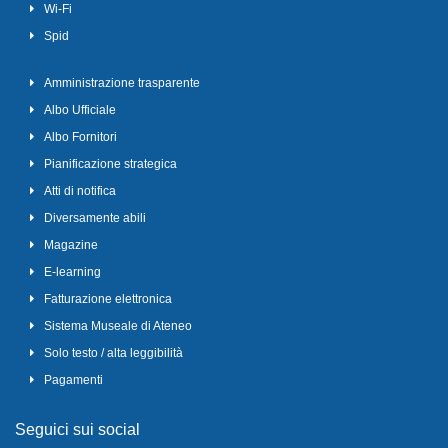
Wi-Fi
Spid
Amministrazione trasparente
Albo Ufficiale
Albo Fornitori
Pianificazione strategica
Atti di notifica
Diversamente abili
Magazine
E-learning
Fatturazione elettronica
Sistema Museale di Ateneo
Solo testo / alta leggibilità
Pagamenti
Seguici sui social