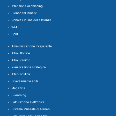
Attenzione al phishing
Elenco siti tematici
Portale OnLine delle Istanze
Wi-Fi
Spid
Amministrazione trasparente
Albo Ufficiale
Albo Fornitori
Pianificazione strategica
Atti di notifica
Diversamente abili
Magazine
E-learning
Fatturazione elettronica
Sistema Museale di Ateneo