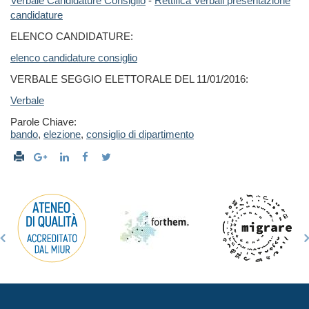
Verbale Candidature Consiglio
-
Rettifica Verbali presentazione
candidature
ELENCO CANDIDATURE:
elenco candidature consiglio
VERBALE SEGGIO ELETTORALE DEL 11/01/2016:
Verbale
Parole Chiave:
bando
,
elezione
,
consiglio di dipartimento