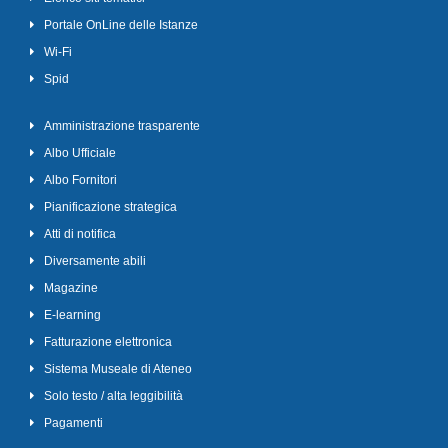
Portale OnLine delle Istanze
Wi-Fi
Spid
Amministrazione trasparente
Albo Ufficiale
Albo Fornitori
Pianificazione strategica
Atti di notifica
Diversamente abili
Magazine
E-learning
Fatturazione elettronica
Sistema Museale di Ateneo
Solo testo / alta leggibilità
Pagamenti