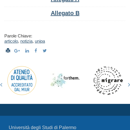
Allegato B
Parole Chiave:
articolo
,
notizia
,
unipa
Università degli Studi di Palermo