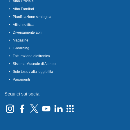
Albo Ufficiale
Albo Fornitori
Pianificazione strategica
Atti di notifica
Diversamente abili
Magazine
E-learning
Fatturazione elettronica
Sistema Museale di Ateneo
Solo testo / alta leggibilità
Pagamenti
Seguici sui social