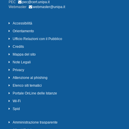
PEC
pec@cert.unipa.it
Webmaster
webmaster@unipa.it
Accessibilità
Orientamento
Ufficio Relazioni con il Pubblico
Credits
Mappa del sito
Note Legali
Privacy
Attenzione al phishing
Elenco siti tematici
Portale OnLine delle Istanze
Wi-Fi
Spid
Amministrazione trasparente