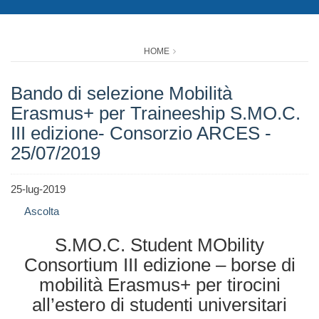
HOME
Bando di selezione Mobilità
Erasmus+ per Traineeship S.MO.C.
III edizione- Consorzio ARCES -
25/07/2019
25-lug-2019
Ascolta
S.MO.C. Student MObility
Consortium III edizione – borse di
mobilità Erasmus+ per tirocini
all’estero di studenti universitari