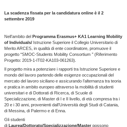
La scadenza fissata per la candidatura online è il 2
settembre 2019
Nell’ambito del
Programma Erasmus+ KA1 Learning Mobility
of Individuals/
Istruzione Superiore il Collegio Universitario di
Merito ARCES, in qualità di ente coordinatore, promuove il
progetto “SMOC-Students Mobility Consortium ” (Riferimento
Progetto: 2019-1-IT02-KA103-061263).
Il progetto mira a potenziare i rapporti tra Istruzione Superiore e
mondo del lavoro partendo delle esigenze occupazionali del
mercato del lavoro siciliano e assicurando l’alternanza tra teoria
e pratica in ambito europeo attraverso la mobilità di studenti
universitari e di Dottorati di Ricerca, di Scuole di
Specializzazione, di Master di I e II livello, di età compresa tra i
20 e i 30 anni, provenienti dall’Università degli Studi di Catania,
di Messina, di Palermo e di Enna.
Gli studenti
di
Laurea/Dottorato/Specializzazione/Master
possono