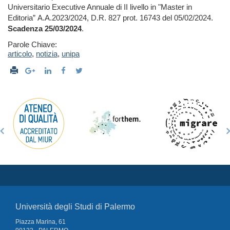
Universitario Executive Annuale di II livello in "Master in
Editoria” A.A.2023/2024, D.R. 827 prot. 16743 del 05/02/2024.
Scadenza 25/03/2024
.
Parole Chiave:
articolo
,
notizia
,
unipa
Università degli Studi di Palermo
Piazza Marina, 61