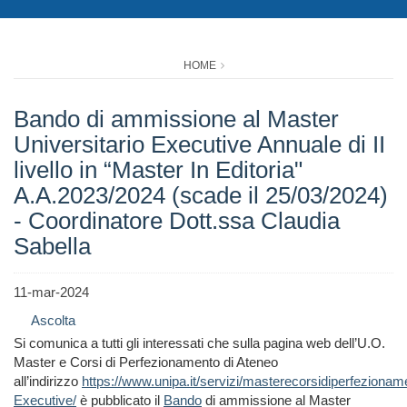
HOME
Bando di ammissione al Master
Universitario Executive Annuale di II
livello in “Master In Editoria"
A.A.2023/2024 (scade il 25/03/2024)
- Coordinatore Dott.ssa Claudia
Sabella
11-mar-2024
Ascolta
Si comunica a tutti gli interessati che sulla pagina web dell’U.O.
Master e Corsi di Perfezionamento di Ateneo
all’indirizzo
https://www.unipa.it/servizi/masterecorsidiperfeziona
Executive/
è pubblicato il
Bando
di ammissione al Master