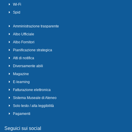
Wi-Fi
Spid
Amministrazione trasparente
Albo Ufficiale
Albo Fornitori
Pianificazione strategica
Atti di notifica
Diversamente abili
Magazine
E-learning
Fatturazione elettronica
Sistema Museale di Ateneo
Solo testo / alta leggibilità
Pagamenti
Seguici sui social