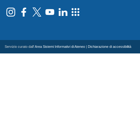
Servizio curato dall'
Area Sistemi Informativi di Ateneo
|
Dichiarazione di accessibilità