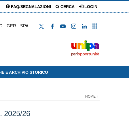
FAQ/SEGNALAZIONI
CERCA
LOGIN
O
GER
SPA
HE E ARCHIVIO STORICO
HOME
A. 2025/26