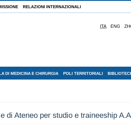
MISSIONE
RELAZIONI INTERNAZIONALI
ITA
ENG
ZH
A DI MEDICINA E CHIRURGIA
POLI TERRITORIALI
BIBLIOTEC
le di Ateneo per studio e traineeship A.