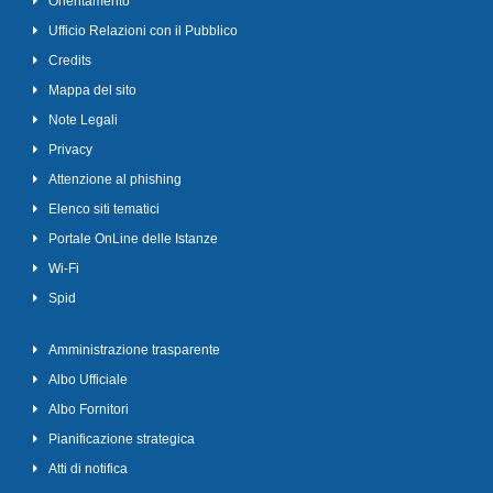
Orientamento
Ufficio Relazioni con il Pubblico
Credits
Mappa del sito
Note Legali
Privacy
Attenzione al phishing
Elenco siti tematici
Portale OnLine delle Istanze
Wi-Fi
Spid
Amministrazione trasparente
Albo Ufficiale
Albo Fornitori
Pianificazione strategica
Atti di notifica