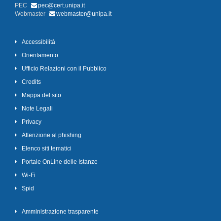
PEC
pec@cert.unipa.it
Webmaster
webmaster@unipa.it
Accessibilità
Orientamento
Ufficio Relazioni con il Pubblico
Credits
Mappa del sito
Note Legali
Privacy
Attenzione al phishing
Elenco siti tematici
Portale OnLine delle Istanze
Wi-Fi
Spid
Amministrazione trasparente