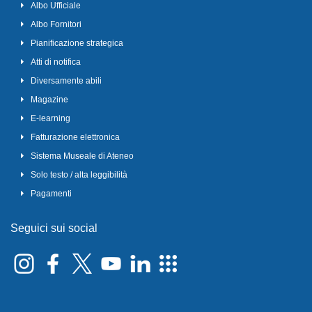
Albo Ufficiale
Albo Fornitori
Pianificazione strategica
Atti di notifica
Diversamente abili
Magazine
E-learning
Fatturazione elettronica
Sistema Museale di Ateneo
Solo testo / alta leggibilità
Pagamenti
Seguici sui social