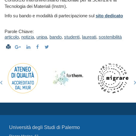
Tecnologia dei Materiali (Instm).
Info su bando e modalità di partecipazione sul
sito dedicato
Parole Chiave:
articolo
,
notizia
,
unipa
,
bando
,
studenti
,
laureati
,
sostenibilità
Università degli Studi di Palermo