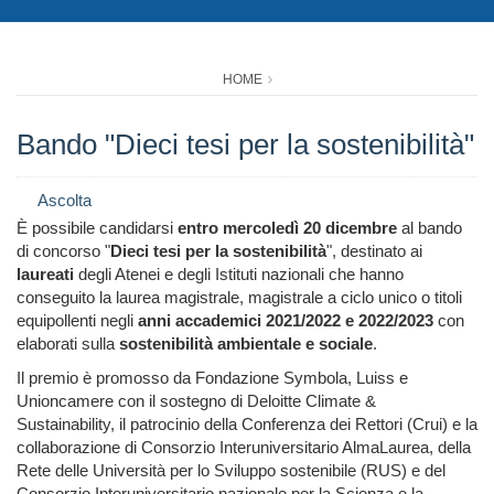
HOME
Bando "Dieci tesi per la sostenibilità"
Ascolta
È possibile candidarsi
entro mercoledì 20 dicembre
al bando
di concorso "
Dieci tesi per la sostenibilità
", destinato ai
laureati
degli Atenei e degli Istituti nazionali che hanno
conseguito la laurea magistrale, magistrale a ciclo unico o titoli
equipollenti negli
anni accademici 2021/2022 e 2022/2023
con
elaborati sulla
sostenibilità ambientale e sociale
.
Il premio è promosso da Fondazione Symbola, Luiss e
Unioncamere con il sostegno di Deloitte Climate &
Sustainability, il patrocinio della Conferenza dei Rettori (Crui) e la
collaborazione di Consorzio Interuniversitario AlmaLaurea, della
Rete delle Università per lo Sviluppo sostenibile (RUS) e del
Consorzio Interuniversitario nazionale per la Scienza e la