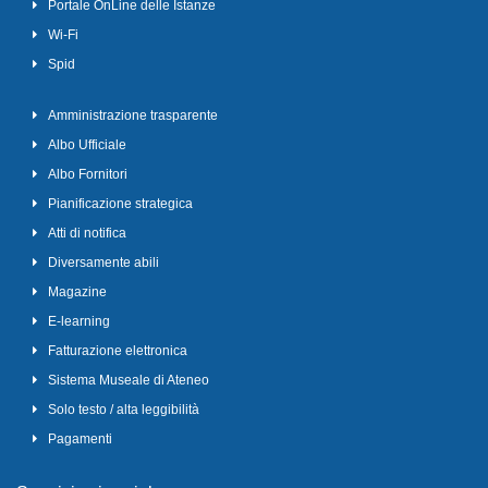
Portale OnLine delle Istanze
Wi-Fi
Spid
Amministrazione trasparente
Albo Ufficiale
Albo Fornitori
Pianificazione strategica
Atti di notifica
Diversamente abili
Magazine
E-learning
Fatturazione elettronica
Sistema Museale di Ateneo
Solo testo / alta leggibilità
Pagamenti