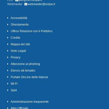
PEC
pec@cert.unipa.it
Webmaster
webmaster@unipa.it
Accessibilità
Orientamento
Ufficio Relazioni con il Pubblico
Credits
Mappa del sito
Note Legali
Privacy
Attenzione al phishing
Elenco siti tematici
Portale OnLine delle Istanze
Wi-Fi
Spid
Amministrazione trasparente
Albo Ufficiale