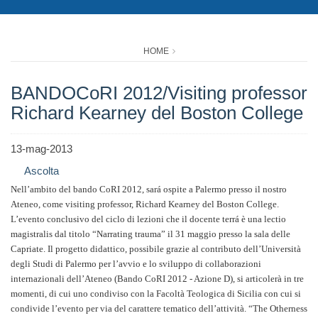
HOME
BANDOCoRI 2012/Visiting professor
Richard Kearney del Boston College
13-mag-2013
Ascolta
Nell’ambito del bando CoRI 2012, sará ospite a Palermo presso il nostro
Ateneo, come visiting professor, Richard Kearney del Boston College.
L’evento conclusivo del ciclo di lezioni che il docente terrá è una lectio
magistralis dal titolo “Narrating trauma” il 31 maggio presso la sala delle
Capriate. Il progetto didattico, possibile grazie al contributo dell’Università
degli Studi di Palermo per l’avvio e lo sviluppo di collaborazioni
internazionali dell’Ateneo (Bando CoRI 2012 - Azione D), si articolerà in tre
momenti, di cui uno condiviso con la Facoltà Teologica di Sicilia con cui si
condivide l’evento per via del carattere tematico dell’attività.
“The Otherness