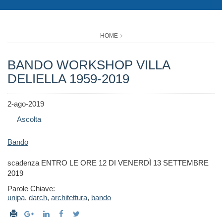
HOME
BANDO WORKSHOP VILLA
DELIELLA 1959-2019
2-ago-2019
Ascolta
Bando
scadenza ENTRO LE ORE 12 DI VENERDÌ 13 SETTEMBRE
2019
Parole Chiave:
unipa
,
darch
,
architettura
,
bando