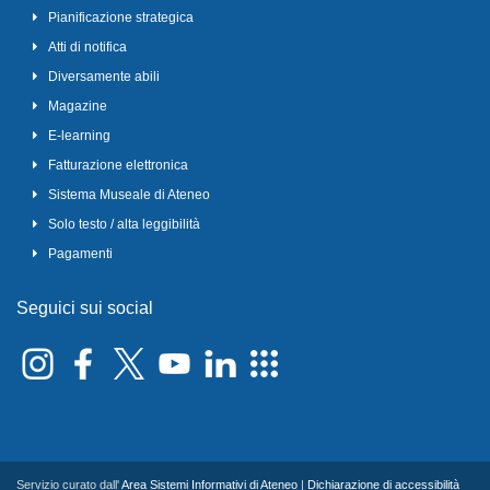
Pianificazione strategica
Atti di notifica
Diversamente abili
Magazine
E-learning
Fatturazione elettronica
Sistema Museale di Ateneo
Solo testo / alta leggibilità
Pagamenti
Seguici sui social
Servizio curato dall'
Area Sistemi Informativi di Ateneo
|
Dichiarazione di accessibilità