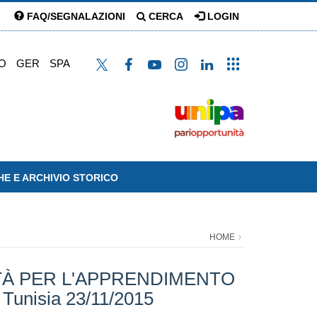
FAQ/SEGNALAZIONI
CERCA
LOGIN
O
GER
SPA
HE E ARCHIVIO STORICO
HOME
ITÀ PER L'APPRENDIMENTO
 Tunisia 23/11/2015