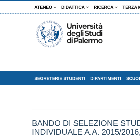
Salta
ATENEO
DIDATTICA
RICERCA
TERZA 
al
contenuto
principale
SEGRETERIE STUDENTI
DIPARTIMENTI
SCUOL
BANDO DI SELEZIONE STUD
INDIVIDUALE A.A. 2015/2016, p