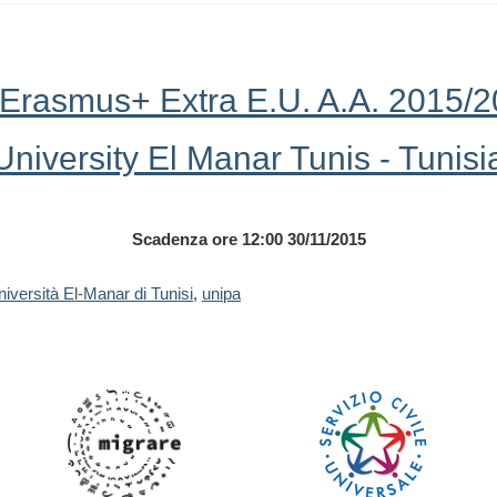
 Erasmus+ Extra E.U. A.A. 2015/2
University El Manar Tunis - Tunisi
Scadenza ore 12:00 30/11/2015
iversità El-Manar di Tunisi
,
unipa