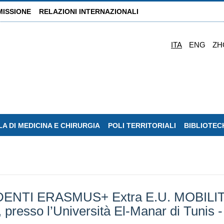
MISSIONE
RELAZIONI INTERNAZIONALI
ITA
ENG
ZH
A DI MEDICINA E CHIRURGIA
POLI TERRITORIALI
BIBLIOTEC
ENTI ERASMUS+ Extra E.U. MOBIL
resso l’Università El-Manar di Tunis -