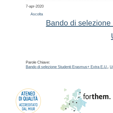
7-apr-2020
Ascolta
Bando di selezione
Parole Chiave:
Bando di selezione Studenti Erasmus+ Extra E.U.
,
Un