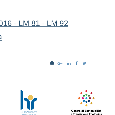
016 - LM 81 - LM 92
a