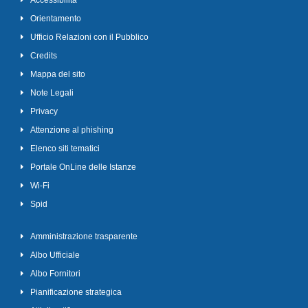
Accessibilità
Orientamento
Ufficio Relazioni con il Pubblico
Credits
Mappa del sito
Note Legali
Privacy
Attenzione al phishing
Elenco siti tematici
Portale OnLine delle Istanze
Wi-Fi
Spid
Amministrazione trasparente
Albo Ufficiale
Albo Fornitori
Pianificazione strategica