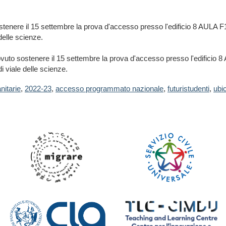
tenere il 15 settembre la prova d'accesso presso l'edificio
8 AULA F1
delle scienze.
ovuto sostenere il 15 settembre la prova d'accesso presso l'edificio 
i viale delle scienze.
nitarie
,
2022-23
,
accesso programmato nazionale
,
futuristudenti
,
ubi