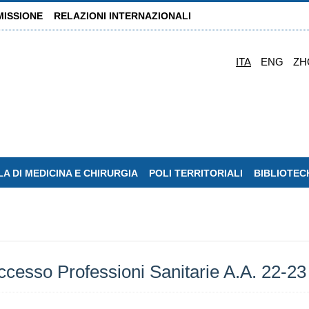
MISSIONE
RELAZIONI INTERNAZIONALI
ITA
ENG
ZH
A DI MEDICINA E CHIRURGIA
POLI TERRITORIALI
BIBLIOTEC
accesso Professioni Sanitarie A.A. 22-2