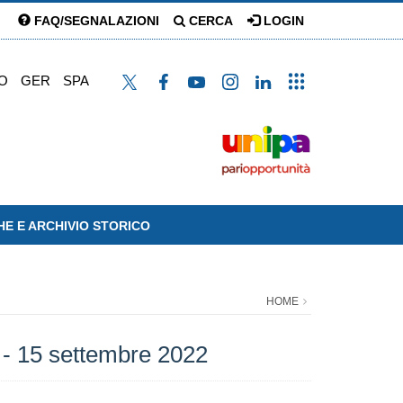
FAQ/SEGNALAZIONI
CERCA
LOGIN
O
GER
SPA
HE E ARCHIVIO STORICO
HOME
3 - 15 settembre 2022