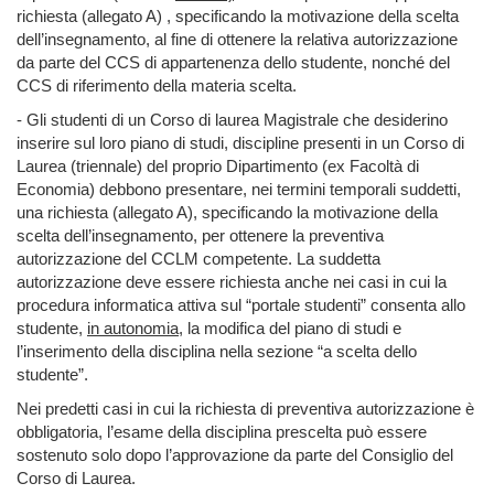
richiesta (allegato A) , specificando la motivazione della scelta
dell’insegnamento, al fine di ottenere la relativa autorizzazione
da parte del CCS di appartenenza dello studente, nonché del
CCS di riferimento della materia scelta.
- Gli studenti di un Corso di laurea Magistrale che desiderino
inserire sul loro piano di studi, discipline presenti in un Corso di
Laurea (triennale) del proprio Dipartimento (ex Facoltà di
Economia) debbono presentare, nei termini temporali suddetti,
una richiesta (allegato A), specificando la motivazione della
scelta dell’insegnamento, per ottenere la preventiva
autorizzazione del CCLM competente. La suddetta
autorizzazione deve essere richiesta anche nei casi in cui la
procedura informatica attiva sul “portale studenti” consenta allo
studente,
in autonomia
, la modifica del piano di studi e
l’inserimento della disciplina nella sezione “a scelta dello
studente”.
Nei predetti casi in cui la richiesta di preventiva autorizzazione è
obbligatoria, l’esame della disciplina prescelta può essere
sostenuto solo dopo l’approvazione da parte del Consiglio del
Corso di Laurea.