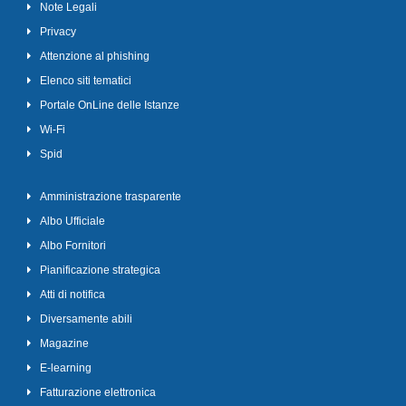
Note Legali
Privacy
Attenzione al phishing
Elenco siti tematici
Portale OnLine delle Istanze
Wi-Fi
Spid
Amministrazione trasparente
Albo Ufficiale
Albo Fornitori
Pianificazione strategica
Atti di notifica
Diversamente abili
Magazine
E-learning
Fatturazione elettronica