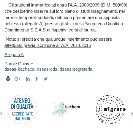
- Gli studenti immatricolati entro l’A.A. 2008/2009 (D.M. 509/99),
che desiderino inserire sul loro piano di studi insegnamenti, nei
termini temporali suddetti, debbono presentare una apposita
richiesta (allegato A) presso gli uffici della Segreteria Didattica-
Dipartimento S.E.A.S ai rispettivi corsi di laurea.
Nota: si precisa che qualunque inserimento può essere
effettuato previa iscrizione all’A.A. 2014.2015
Allegato A
Parole Chiave:
dseas-bacheca
,
dseas-cds
,
dseas-segreteria