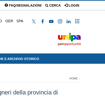
FAQ/SEGNALAZIONI
CERCA
LOGIN
O
GER
SPA
HE E ARCHIVIO STORICO
HOME
neri della provincia di