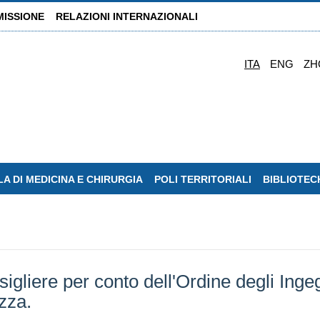
MISSIONE
RELAZIONI INTERNAZIONALI
ITA
ENG
ZH
A DI MEDICINA E CHIRURGIA
POLI TERRITORIALI
BIBLIOTEC
igliere per conto dell'Ordine degli Ingeg
zza.