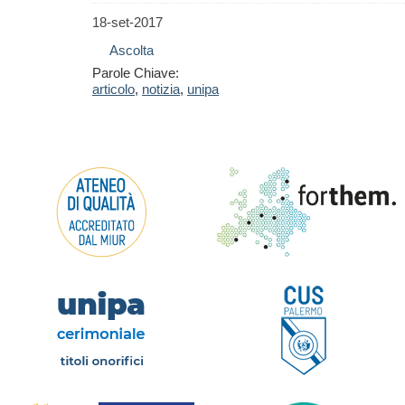
18-set-2017
Ascolta
Parole Chiave:
articolo
,
notizia
,
unipa