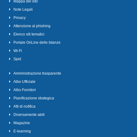
Mappa del sito
Note Legali
Privacy
Attenzione al phishing
Elenco siti tematici
Portale OnLine delle Istanze
Wi-Fi
Spid
Amministrazione trasparente
Albo Ufficiale
Albo Fornitori
Pianificazione strategica
Atti di notifica
Diversamente abili
Magazine
E-learning