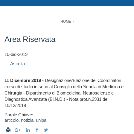
HOME
Area Riservata
10-dic-2019
Ascolta
11 Dicembre 2019
- Designazione/Elezione dei Coordinatori
corso di studio in seno al Consiglio della Scuola di Medicina e
Chirurgia - Dipartimento di Biomedicina, Neuroscienze e
Diagnostica Avanzata (Bi.N.D.) - Nota prot.n.2931 del
10/12/2019
Parole Chiave:
articolo
,
notizia
,
unipa