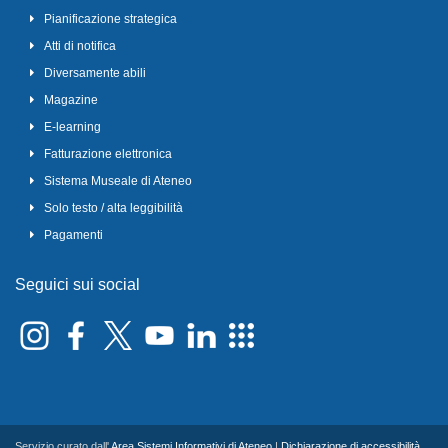
Pianificazione strategica
Atti di notifica
Diversamente abili
Magazine
E-learning
Fatturazione elettronica
Sistema Museale di Ateneo
Solo testo / alta leggibilità
Pagamenti
Seguici sui social
Servizio curato dall'
Area Sistemi Informativi di Ateneo
|
Dichiarazione di accessibilità