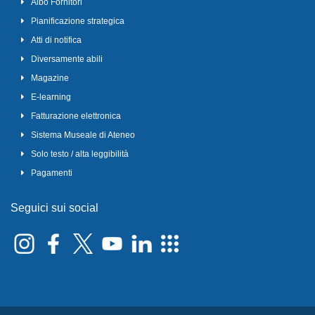
Albo Fornitori
Pianificazione strategica
Atti di notifica
Diversamente abili
Magazine
E-learning
Fatturazione elettronica
Sistema Museale di Ateneo
Solo testo / alta leggibilità
Pagamenti
Seguici sui social