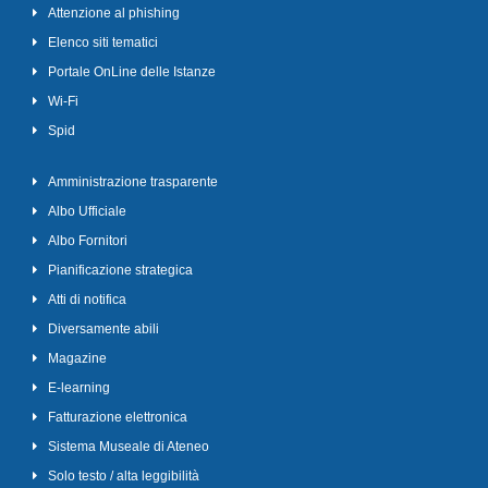
Attenzione al phishing
Elenco siti tematici
Portale OnLine delle Istanze
Wi-Fi
Spid
Amministrazione trasparente
Albo Ufficiale
Albo Fornitori
Pianificazione strategica
Atti di notifica
Diversamente abili
Magazine
E-learning
Fatturazione elettronica
Sistema Museale di Ateneo
Solo testo / alta leggibilità