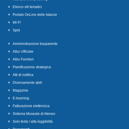
Elenco siti tematici
Portale OnLine delle Istanze
Wi-Fi
Spid
Amministrazione trasparente
Albo Ufficiale
Albo Fornitori
Pianificazione strategica
Atti di notifica
Diversamente abili
Magazine
E-learning
Fatturazione elettronica
Sistema Museale di Ateneo
Solo testo / alta leggibilità