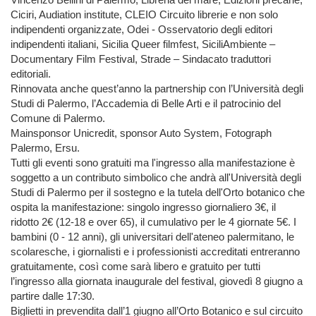
Ciciri, Audiation institute, CLEIO Circuito librerie e non solo
indipendenti organizzate, Odei - Osservatorio degli editori
indipendenti italiani, Sicilia Queer filmfest, SiciliAmbiente –
Documentary Film Festival, Strade – Sindacato traduttori
editoriali.
Rinnovata anche quest’anno la partnership con l’Università degli
Studi di Palermo, l’Accademia di Belle Arti e il patrocinio del
Comune di Palermo.
Mainsponsor Unicredit, sponsor Auto System, Fotograph
Palermo, Ersu.
Tutti gli eventi sono gratuiti ma l'ingresso alla manifestazione è
soggetto a un contributo simbolico che andrà all'Università degli
Studi di Palermo per il sostegno e la tutela dell'Orto botanico che
ospita la manifestazione: singolo ingresso giornaliero 3€, il
ridotto 2€ (12-18 e over 65), il cumulativo per le 4 giornate 5€. I
bambini (0 - 12 anni), gli universitari dell'ateneo palermitano, le
scolaresche, i giornalisti e i professionisti accreditati entreranno
gratuitamente, così come sarà libero e gratuito per tutti
l’ingresso alla giornata inaugurale del festival, giovedì 8 giugno a
partire dalle 17:30.
Biglietti in prevendita dall’1 giugno all’Orto Botanico e sul circuito