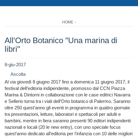
HOME
All'Orto Botanico "Una marina di
libri"
8-giu-2017
Ascolta
Al via giovedì 8 giugno 2017 fino a domenica 11 giugno 2017, il
festival dell’editoria indipendente, promosso dal CCN Piazza
Marina & Dintorni in collaborazione con le case editrici Navarra
e Sellerio torna tra i viali dell’Orto botanico di Palermo. Saranno
oltre 250 quest’anno gli eventi in programma in quattro giornate
tra presentazioni, letture, laboratori e spettacoli per adulti e
bambini, mentre in fiera saranno presenti 90 editori indipendenti
nazionali e locali (20 le new entry), con uno speciale focus
quest’anno dedicato all’editoria per l’infanzia con 10 delle migliori