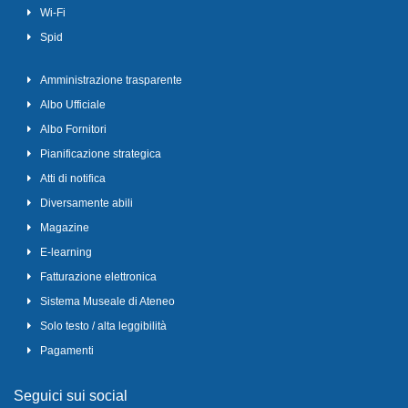
Wi-Fi
Spid
Amministrazione trasparente
Albo Ufficiale
Albo Fornitori
Pianificazione strategica
Atti di notifica
Diversamente abili
Magazine
E-learning
Fatturazione elettronica
Sistema Museale di Ateneo
Solo testo / alta leggibilità
Pagamenti
Seguici sui social