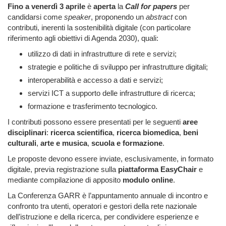
Fino a venerdì 3 aprile
è
aperta
la
Call for papers
per
candidarsi come
speaker
, proponendo un
abstract
con
contributi, inerenti la sostenibilità digitale (con particolare
riferimento agli obiettivi di Agenda 2030), quali:
utilizzo di dati in infrastrutture di rete e servizi;
strategie e politiche di sviluppo per infrastrutture digitali;
interoperabilità e accesso a dati e servizi;
servizi ICT a supporto delle infrastrutture di ricerca;
formazione e trasferimento tecnologico.
I contributi possono essere presentati per le seguenti
aree
disciplinari
:
ricerca scientifica
,
ricerca biomedica
,
beni
culturali
,
arte e musica
,
scuola e formazione
.
Le proposte devono essere inviate, esclusivamente, in formato
digitale, previa registrazione sulla
piattaforma EasyChair
e
mediante compilazione di apposito
modulo online
.
La Conferenza GARR è l’appuntamento annuale di incontro e
confronto tra utenti, operatori e gestori della rete nazionale
dell’istruzione e della ricerca, per condividere esperienze e